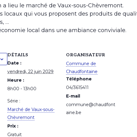
3h a lieu le marché de Vaux-sous-Chèvremont.
s locaux qui vous proposent des produits de qualit
s, …
’économie local dans une ambiance conviviale.
DÉTAILS
ORGANISATEUR
Date :
Commune de
vendredi, 22 juin 2029
Chaudfontaine
Téléphone
Heure :
04/3615411
8h00 - 13h00
E-mail
Série :
commune@chaudfont
Marché de Vaux-sous-
aine.be
Chèvremont
Prix :
Gratuit