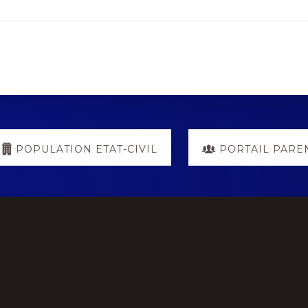
POPULATION ETAT-CIVIL
PORTAIL PARE