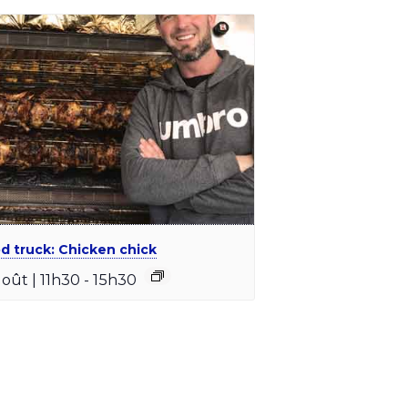
d truck: Chicken chick
août | 11h30
-
15h30