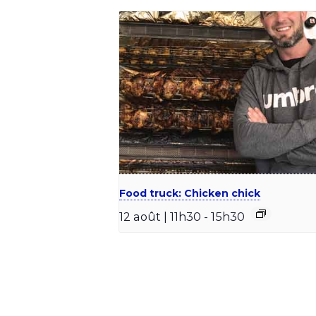
Food truck: Chicken chick
12 août | 11h30
-
15h30