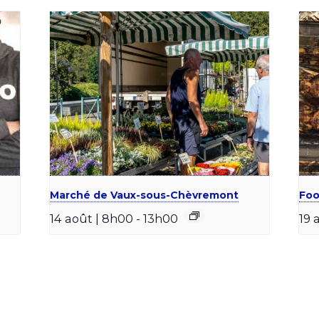
Marché de Vaux-sous-Chèvremont
Foo
14 août | 8h00
-
13h00
19 