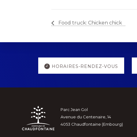
Food truck: Chicken chick
Explore
HORAIRES-RENDEZ-VOUS
more
Footer
Parc Jean Gol
Avenue du Centenaire, 14
4053 Chaudfontaine (Embourg)