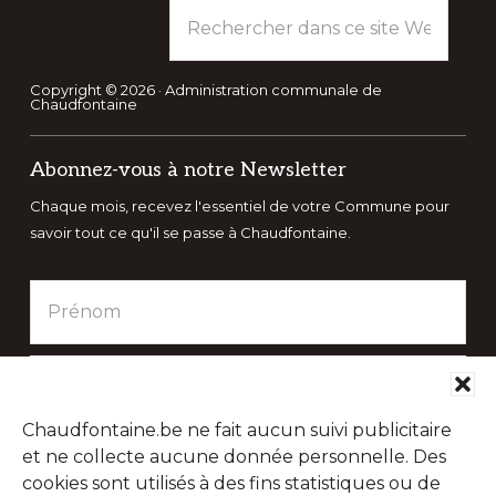
Rechercher
dans
ce
site
Copyright © 2026 · Administration communale de
Chaudfontaine
Web
Abonnez-vous à notre Newsletter
Chaque mois, recevez l'essentiel de votre Commune pour
savoir tout ce qu'il se passe à Chaudfontaine.
Chaudfontaine.be ne fait aucun suivi publicitaire
et ne collecte aucune donnée personnelle. Des
cookies sont utilisés à des fins statistiques ou de