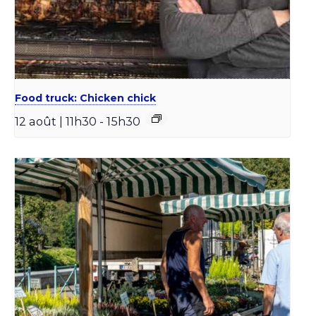
Food truck: Chicken chick
12 août | 11h30
-
15h30