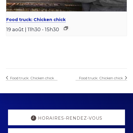
Food truck: Chicken chick
19 août | 11h30
-
15h30
Food truck: Chicken chick
Food truck: Chicken chick
Explore
more
HORAIRES-RENDEZ-VOUS