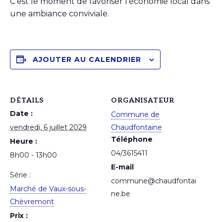
C’est le moment de favoriser l’économie local dans
une ambiance conviviale.
AJOUTER AU CALENDRIER
DÉTAILS
ORGANISATEUR
Date :
Commune de
vendredi, 6 juillet 2029
Chaudfontaine
Téléphone
Heure :
04/3615411
8h00 - 13h00
E-mail
Série :
commune@chaudfontai
Marché de Vaux-sous-
ne.be
Chèvremont
Prix :