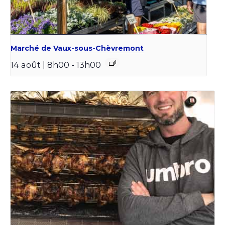
Marché de Vaux-sous-Chèvremont
14 août | 8h00
-
13h00