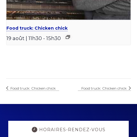
Food truck: Chicken chick
19 août | 11h30
-
15h30
Food truck: Chicken chick
Food truck: Chicken chick
Explore
more
HORAIRES-RENDEZ-VOUS