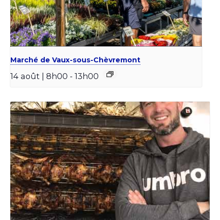
Marché de Vaux-sous-Chèvremont
14 août | 8h00
-
13h00