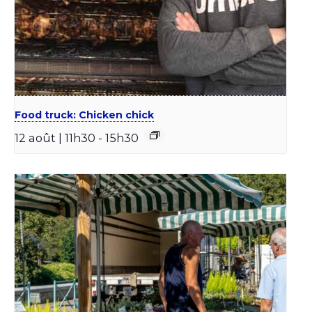
Food truck: Chicken chick
12 août | 11h30
-
15h30