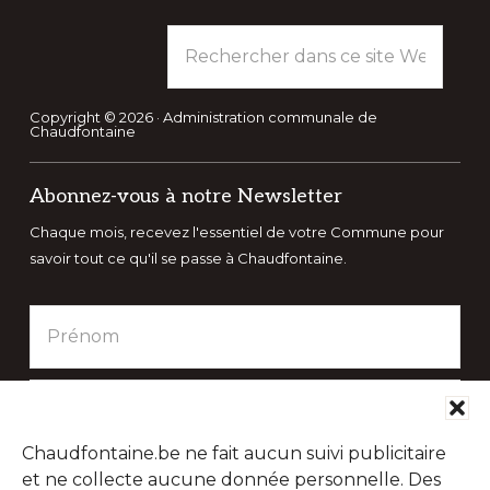
Rechercher
dans
ce
site
Copyright © 2026 · Administration communale de
Chaudfontaine
Web
Abonnez-vous à notre Newsletter
Chaque mois, recevez l'essentiel de votre Commune pour
savoir tout ce qu'il se passe à Chaudfontaine.
Chaudfontaine.be ne fait aucun suivi publicitaire
et ne collecte aucune donnée personnelle. Des