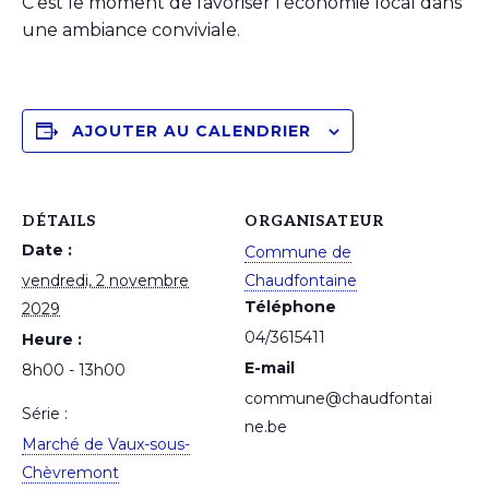
C’est le moment de favoriser l’économie local dans
une ambiance conviviale.
AJOUTER AU CALENDRIER
DÉTAILS
ORGANISATEUR
Date :
Commune de
vendredi, 2 novembre
Chaudfontaine
Téléphone
2029
04/3615411
Heure :
E-mail
8h00 - 13h00
commune@chaudfontai
Série :
ne.be
Marché de Vaux-sous-
Chèvremont