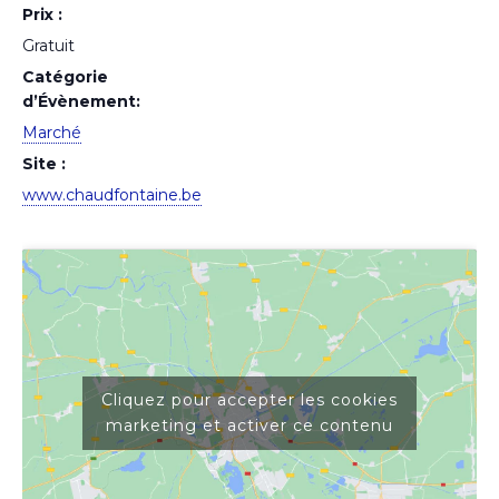
Prix :
Gratuit
Catégorie
d’Évènement:
Marché
Site :
www.chaudfontaine.be
Cliquez pour accepter les cookies
marketing et activer ce contenu