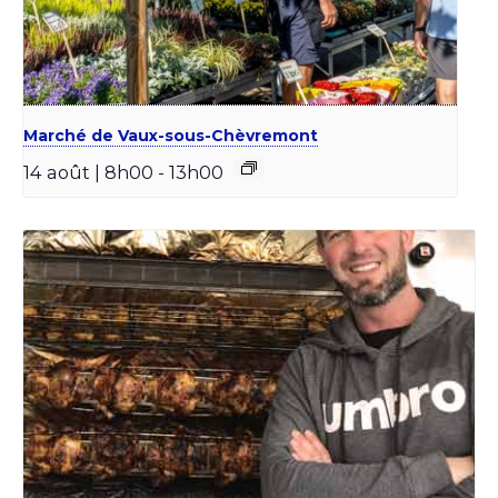
Marché de Vaux-sous-Chèvremont
14 août | 8h00
-
13h00