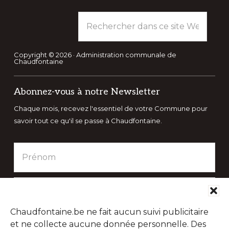
Rechercher
dans
ce
site
Copyright © 2026 · Administration communale de
Chaudfontaine
Web
Abonnez-vous à notre Newsletter
Chaque mois, recevez l'essentiel de votre Commune pour
savoir tout ce qu'il se passe à Chaudfontaine.
Chaudfontaine.be ne fait aucun suivi publicitaire
et ne collecte aucune donnée personnelle. Des