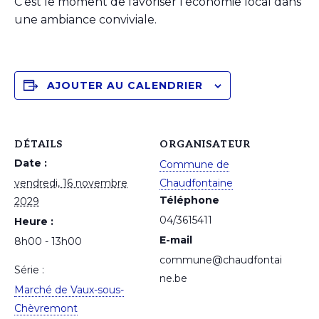
C’est le moment de favoriser l’économie local dans
une ambiance conviviale.
AJOUTER AU CALENDRIER
DÉTAILS
ORGANISATEUR
Date :
Commune de
vendredi, 16 novembre
Chaudfontaine
Téléphone
2029
04/3615411
Heure :
E-mail
8h00 - 13h00
commune@chaudfontai
Série :
ne.be
Marché de Vaux-sous-
Chèvremont