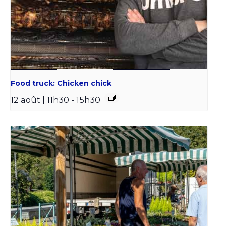
Food truck: Chicken chick
12 août | 11h30
-
15h30