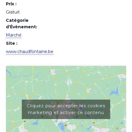
Prix :
Gratuit
Catégorie
d’Évènement:
Marché
Site :
www.chaudfontaine.be
Cliquez pour accepter les cookies
marketing et activer ce contenu