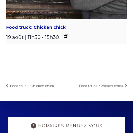
Food truck: Chicken chick
19 août | 11h30
-
15h30
Food truck: Chicken chick
Food truck: Chicken chick
Explore
more
HORAIRES-RENDEZ-VOUS