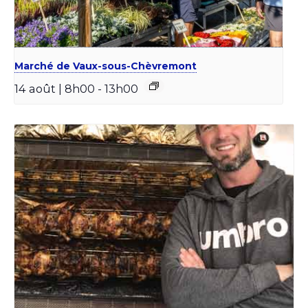
Marché de Vaux-sous-Chèvremont
14 août | 8h00
-
13h00