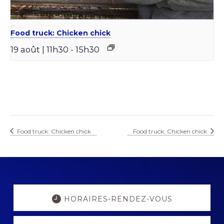
Food truck: Chicken chick
19 août | 11h30
-
15h30
Food truck: Chicken chick
Food truck: Chicken chick
Explore
more
HORAIRES-RENDEZ-VOUS