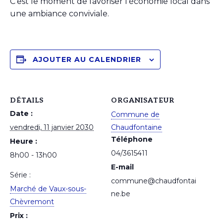
C’est le moment de favoriser l’économie local dans
une ambiance conviviale.
AJOUTER AU CALENDRIER
DÉTAILS
ORGANISATEUR
Date :
Commune de
vendredi, 11 janvier 2030
Chaudfontaine
Téléphone
Heure :
04/3615411
8h00 - 13h00
E-mail
Série :
commune@chaudfontai
Marché de Vaux-sous-
ne.be
Chèvremont
Prix :