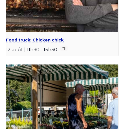
Food truck: Chicken chick
12 août | 11h30
-
15h30