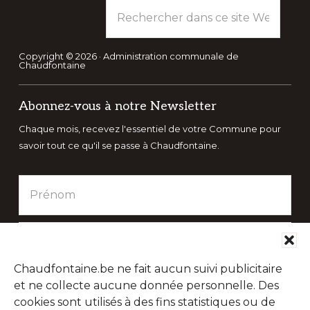
Rechercher
dans
ce
site
Copyright © 2026 · Administration communale de
Chaudfontaine
Web
Abonnez-vous à notre Newsletter
Chaque mois, recevez l'essentiel de votre Commune pour
savoir tout ce qu'il se passe à Chaudfontaine.
Chaudfontaine.be ne fait aucun suivi publicitaire
et ne collecte aucune donnée personnelle. Des
cookies sont utilisés à des fins statistiques ou de