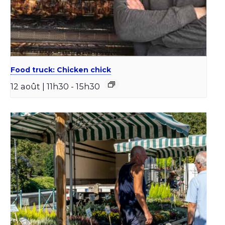
Food truck: Chicken chick
12 août | 11h30
-
15h30