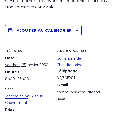
C’est le moment de favoriser l’économie local dans
une ambiance conviviale.
AJOUTER AU CALENDRIER
DÉTAILS
ORGANISATEUR
Date :
Commune de
vendredi, 25 janvier 2030
Chaudfontaine
Téléphone
Heure :
04/3615411
8h00 - 13h00
E-mail
Série :
commune@chaudfontai
Marché de Vaux-sous-
ne.be
Chèvremont
Prix :