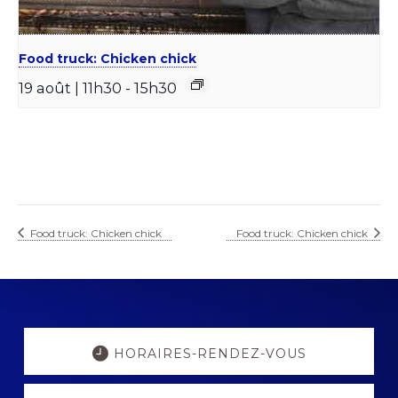
Food truck: Chicken chick
19 août | 11h30
-
15h30
Food truck: Chicken chick
Food truck: Chicken chick
Explore
more
HORAIRES-RENDEZ-VOUS