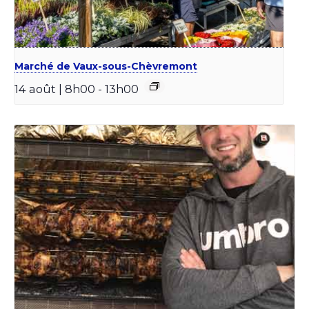
Marché de Vaux-sous-Chèvremont
14 août | 8h00
-
13h00