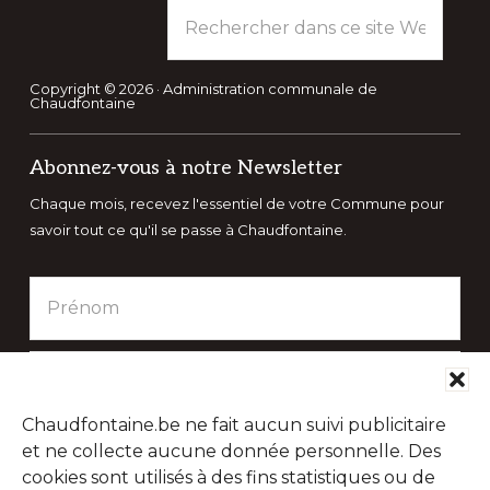
Rechercher
dans
ce
site
Copyright © 2026 · Administration communale de
Chaudfontaine
Web
Abonnez-vous à notre Newsletter
Chaque mois, recevez l'essentiel de votre Commune pour
savoir tout ce qu'il se passe à Chaudfontaine.
Chaudfontaine.be ne fait aucun suivi publicitaire
et ne collecte aucune donnée personnelle. Des
cookies sont utilisés à des fins statistiques ou de