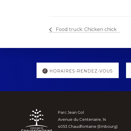
Food truck: Chicken chick
Explore
HORAIRES-RENDEZ-VOUS
more
Footer
Parc Jean Gol
Avenue du Centenaire, 14
4053 Chaudfontaine (Embourg)