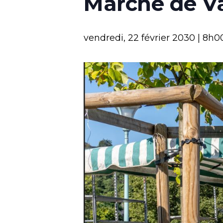
Marché de V
vendredi, 22 février 2030 | 8h0