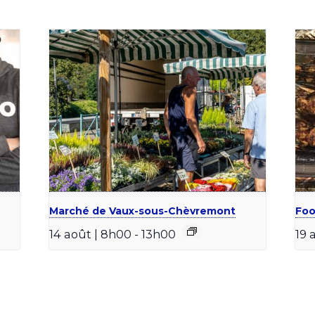
Marché de Vaux-sous-Chèvremont
Foo
14 août | 8h00
-
13h00
19 