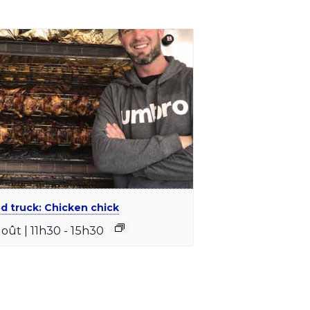
d truck: Chicken chick
août | 11h30
-
15h30