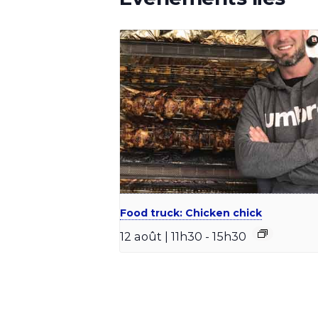
Food truck: Chicken chick
12 août | 11h30
-
15h30