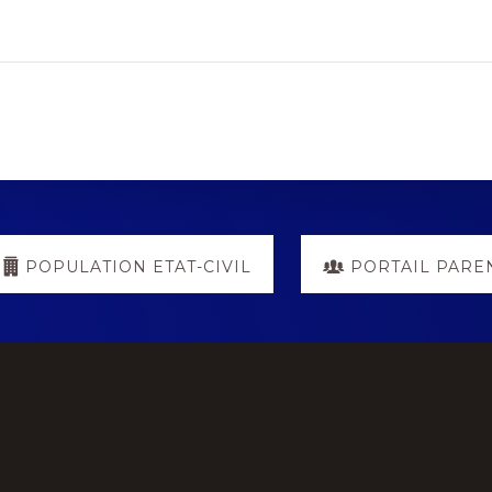
POPULATION ETAT-CIVIL
PORTAIL PARE