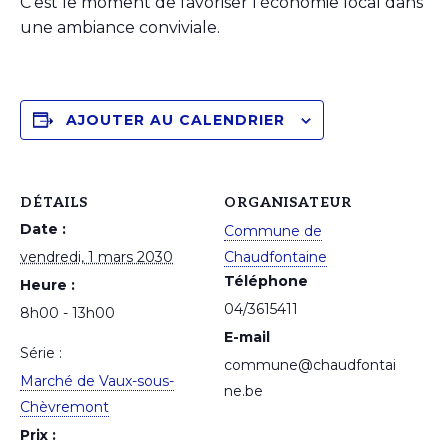
C’est le moment de favoriser l’économie local dans
une ambiance conviviale.
AJOUTER AU CALENDRIER
DÉTAILS
ORGANISATEUR
Date :
Commune de
vendredi, 1 mars 2030
Chaudfontaine
Téléphone
Heure :
04/3615411
8h00 - 13h00
E-mail
Série :
commune@chaudfontai
Marché de Vaux-sous-
ne.be
Chèvremont
Prix :