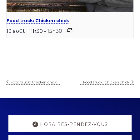
Food truck: Chicken chick
19 août | 11h30
-
15h30
Food truck: Chicken chick
Food truck: Chicken chick
Explore
more
HORAIRES-RENDEZ-VOUS