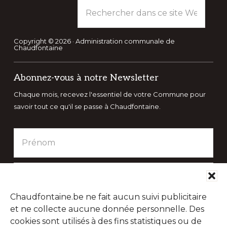
Rechercher
dans
ce
site
Copyright © 2026 · Administration communale de
Chaudfontaine
Web
Abonnez-vous à notre Newsletter
Chaque mois, recevez l'essentiel de votre Commune pour
savoir tout ce qu'il se passe à Chaudfontaine.
Chaudfontaine.be ne fait aucun suivi publicitaire
et ne collecte aucune donnée personnelle. Des
cookies sont utilisés à des fins statistiques ou de