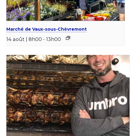
Marché de Vaux-sous-Chèvremont
14 août | 8h00
-
13h00