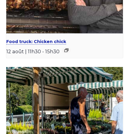
Food truck: Chicken chick
12 août | 11h30
-
15h30