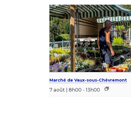
Marché de Vaux-sous-Chèvremont
7 août | 8h00
-
13h00