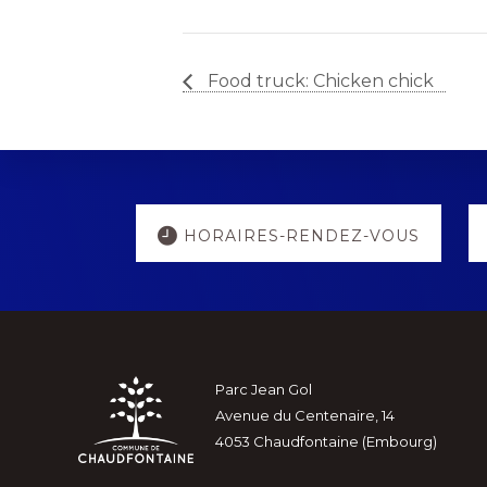
Food truck: Chicken chick
Explore
HORAIRES-RENDEZ-VOUS
more
Footer
Parc Jean Gol
Avenue du Centenaire, 14
4053 Chaudfontaine (Embourg)