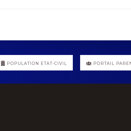
POPULATION ETAT-CIVIL
PORTAIL PARE