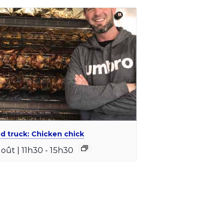
d truck: Chicken chick
août | 11h30
-
15h30