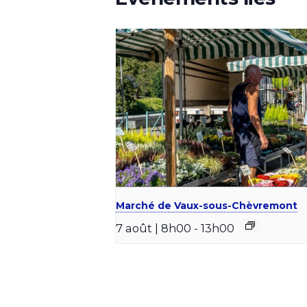
Marché de Vaux-sous-Chèvremont
7 août | 8h00
-
13h00