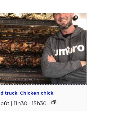
d truck: Chicken chick
août | 11h30
-
15h30