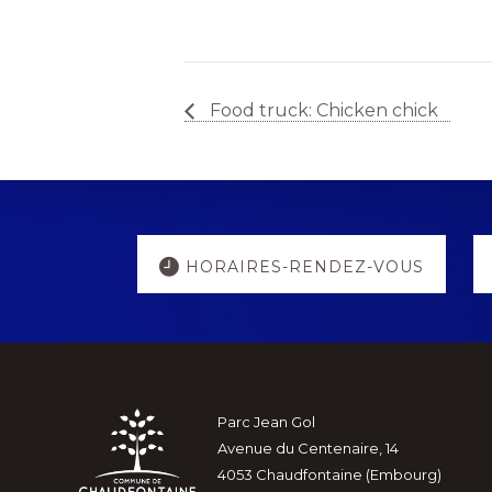
Food truck: Chicken chick
Explore
HORAIRES-RENDEZ-VOUS
more
Footer
Parc Jean Gol
Avenue du Centenaire, 14
4053 Chaudfontaine (Embourg)