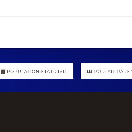
POPULATION ETAT-CIVIL
PORTAIL PARE