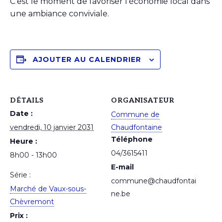
C’est le moment de favoriser l’économie local dans
une ambiance conviviale.
AJOUTER AU CALENDRIER
DÉTAILS
ORGANISATEUR
Date :
Commune de
vendredi, 10 janvier 2031
Chaudfontaine
Téléphone
Heure :
04/3615411
8h00 - 13h00
E-mail
Série :
commune@chaudfontai
Marché de Vaux-sous-
ne.be
Chèvremont
Prix :