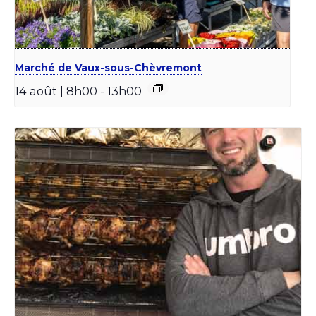
Marché de Vaux-sous-Chèvremont
14 août | 8h00
-
13h00