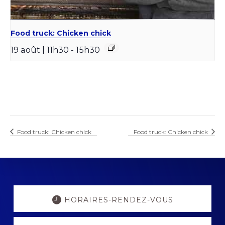
Food truck: Chicken chick
19 août | 11h30
-
15h30
Food truck: Chicken chick
Food truck: Chicken chick
Explore
more
HORAIRES-RENDEZ-VOUS