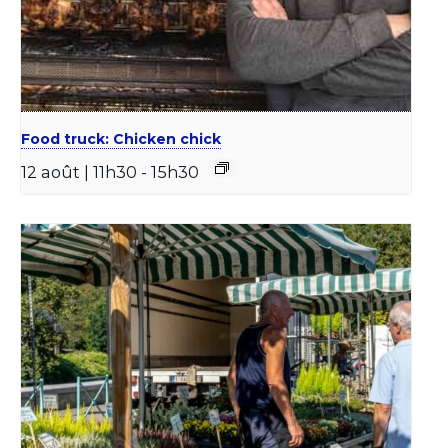
Food truck: Chicken chick
12 août | 11h30
-
15h30