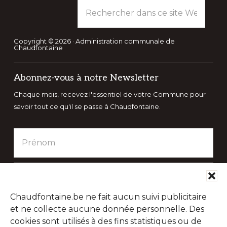
Rechercher
dans
ce
site
Copyright © 2026 · Administration communale de
Chaudfontaine
Web
Abonnez-vous à notre Newsletter
Chaque mois, recevez l'essentiel de votre Commune pour
savoir tout ce qu'il se passe à Chaudfontaine.
Chaudfontaine.be ne fait aucun suivi publicitaire
et ne collecte aucune donnée personnelle. Des
cookies sont utilisés à des fins statistiques ou de