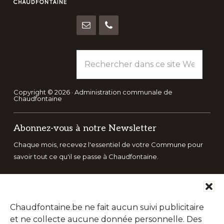
Rechercher
dans
ce
site
Copyright © 2026 · Administration communale de
Chaudfontaine
Web
Abonnez-vous à notre Newsletter
Chaque mois, recevez l'essentiel de votre Commune pour
savoir tout ce qu'il se passe à Chaudfontaine.
Chaudfontaine.be ne fait aucun suivi publicitaire
et ne collecte aucune donnée personnelle. Des