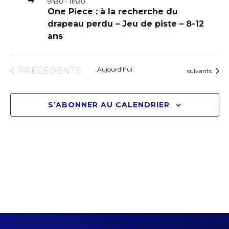
9h30
-
11h30
One Piece : à la recherche du
drapeau perdu – Jeu de piste – 8-12
ans
ÉVÈNEMENTS
Aujourd’hui
PRÉCÉDENTS
Évènements
suivants
S’ABONNER AU CALENDRIER