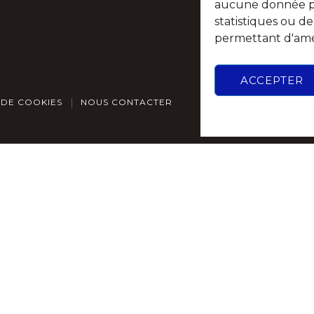
aucune donnée per
statistiques ou d
permettant d'amél
ACCEPTER
 DE COOKIES
NOUS CONTACTER