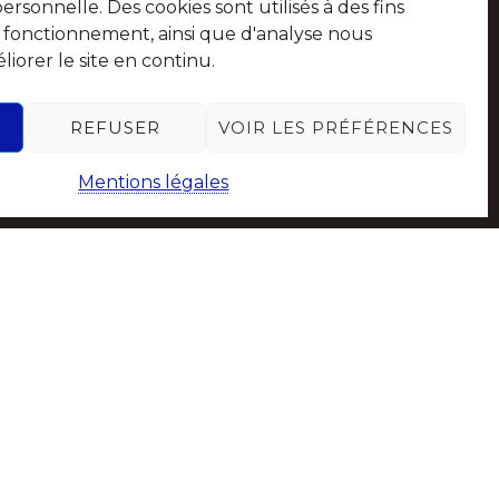
sonnelle. Des cookies sont utilisés à des fins
e fonctionnement, ainsi que d'analyse nous
iorer le site en continu.
Suivez-nous sur les réseaux sociaux
REFUSER
VOIR LES PRÉFÉRENCES
Mentions légales