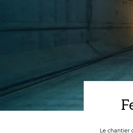
F
Le chantier 