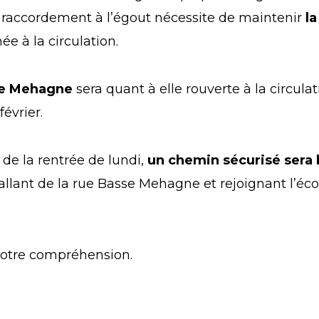
 raccordement à l’égout nécessite de maintenir
la
e à la circulation.
se Mehagne
sera quant à elle rouverte à la circula
évrier.
 de la rentrée de lundi,
un chemin sécurisé sera 
allant de la rue Basse Mehagne et rejoignant l’écol
votre compréhension.