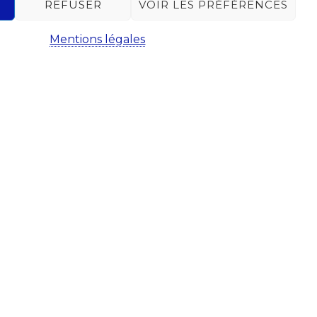
REFUSER
VOIR LES PRÉFÉRENCES
NTS
VISITCHAUDFONTAINE
Mentions légales