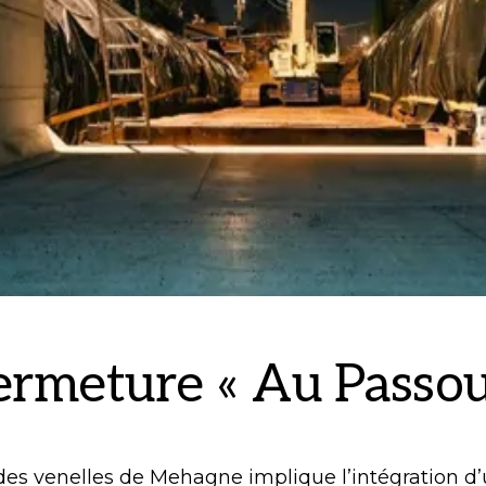
ermeture « Au Passou
des venelles de Mehagne implique l’intégration d