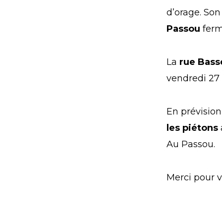
d’orage. Son
Passou
fermé
La
rue Bas
vendredi 27 f
En prévision
les piétons
Au Passou.
Merci pour 