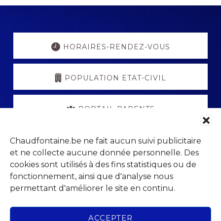
Explore
more
HORAIRES-RENDEZ-VOUS
POPULATION ETAT-CIVIL
PORTAIL PARENTS
VISITCHAUDFONTAINE
Chaudfontaine.be ne fait aucun suivi publicitaire
et ne collecte aucune donnée personnelle. Des
cookies sont utilisés à des fins statistiques ou de
fonctionnement, ainsi que d'analyse nous
permettant d'améliorer le site en continu.
Footer
Parc Jean Gol
ACCEPTER