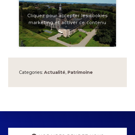
Cliquez pour accepter les cookies
marketing et activer ce contenu
Categories:
Actualité
,
Patrimoine
Explore