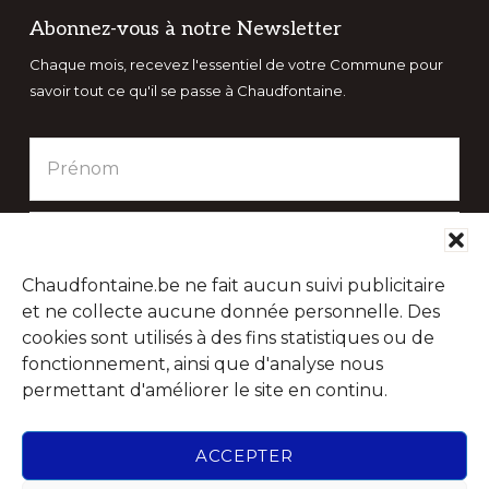
Abonnez-vous à notre Newsletter
Chaque mois, recevez l'essentiel de votre Commune pour
savoir tout ce qu'il se passe à Chaudfontaine.
Chaudfontaine.be ne fait aucun suivi publicitaire
et ne collecte aucune donnée personnelle. Des
cookies sont utilisés à des fins statistiques ou de
fonctionnement, ainsi que d'analyse nous
permettant d'améliorer le site en continu.
Suivez-nous sur les réseaux sociaux
ACCEPTER