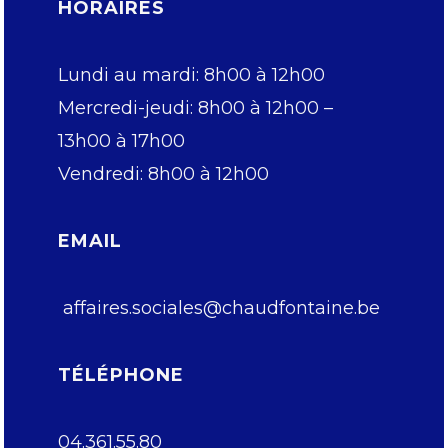
HORAIRES
Lundi au mardi: 8h00 à 12h00
Mercredi-jeudi: 8h00 à 12h00 –
13h00 à 17h00
Vendredi: 8h00 à 12h00
EMAIL
affaires.sociales@chaudfontaine.be
TÉLÉPHONE
04.361.55.80