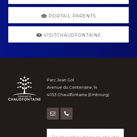
PORTAIL PARENTS
VISITCHAUDFONTAINE
Footer
Parc Jean Gol
Avenue du Centenaire, 14
4053 Chaudfontaine (Embourg)
Rechercher