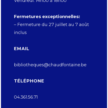
Vendredi: 14h00 à 18h00
Fermetures exceptionnelles:
– Fermeture du 27 juillet au 7 août
inclus
EMAIL
bibliotheques@chaudfontaine.be
TÉLÉPHONE
04.361.56.71