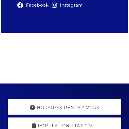
Facebook
Instagram
Explore
more
HORAIRES-RENDEZ-VOUS
POPULATION ETAT-CIVIL