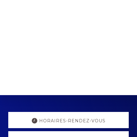
Explore
more
HORAIRES-RENDEZ-VOUS