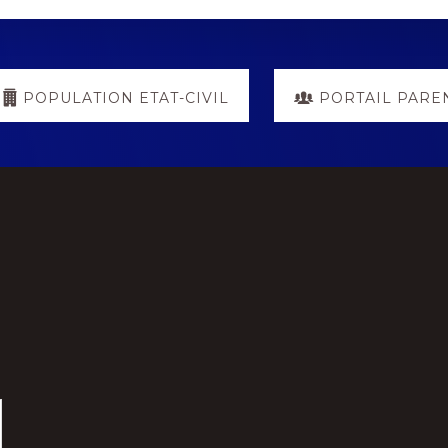
POPULATION ETAT-CIVIL
PORTAIL PARE