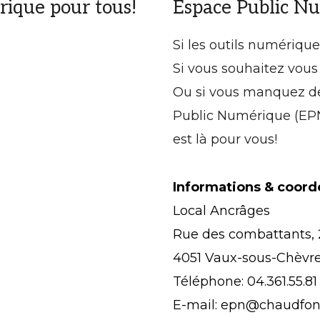
érique pour tous!
Espace Public N
Si les outils numériqu
Si vous souhaitez vous
Ou si vous manquez de
Public Numérique (EP
est là pour vous!
Informations & coord
Local Ancrâges
Rue des combattants, 
4051 Vaux-sous-Chèv
Téléphone: 04.361.55.81
E-mail: epn@chaudfon