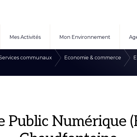
Mes Activités
Mon Environnement
Ag
/
/
/
Services communaux
Economie & commerce
E
e Public Numérique (