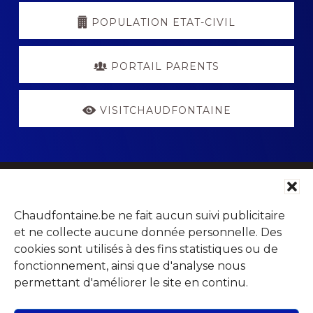
POPULATION ETAT-CIVIL
PORTAIL PARENTS
VISITCHAUDFONTAINE
Footer
Parc Jean Gol
Chaudfontaine.be ne fait aucun suivi publicitaire
Avenue du Centenaire, 14
et ne collecte aucune donnée personnelle. Des
4053 Chaudfontaine (Embourg)
cookies sont utilisés à des fins statistiques ou de
fonctionnement, ainsi que d'analyse nous
permettant d'améliorer le site en continu.