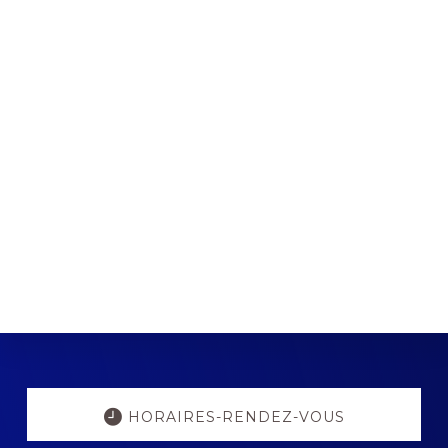
Explore
more
HORAIRES-RENDEZ-VOUS