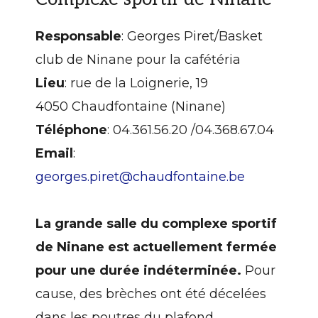
Responsable
: Georges Piret/Basket
club de Ninane pour la cafétéria
Lieu
: rue de la Loignerie, 19
4050 Chaudfontaine (Ninane)
Téléphone
: 04.361.56.20 /04.368.67.04
Email
:
georges.piret@chaudfontaine.be
La grande salle du complexe sportif
de Ninane est actuellement fermée
pour une durée indéterminée.
Pour
cause, des brèches ont été décelées
dans les poutres du plafond,