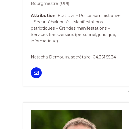
Bourgmestre (UP!)
Attribution
: Etat civil – Police administrative
– Sécurité/salubrité – Manifestations
patriotiques – Grandes manifestations –
Services transversaux (personnel, juridique,
informatique).
Natacha Demoulin, secrétaire: 04.361.55.34