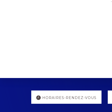
Explore
HORAIRES-RENDEZ-VOUS
more