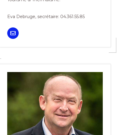
Eva Debruge, secrétaire: 04.361.55.85