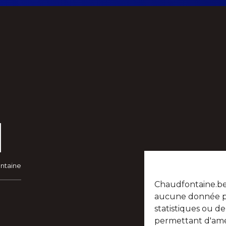
ontaine
Chaudfontaine.be n
aucune donnée per
statistiques ou d
permettant d'amél