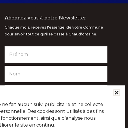
Abonnez-vous à notre Newsletter
Chaque mois, recevez l'essentiel de votre Commune
pour savoir tout ce qu'il se passe à Chaudfontaine.
e fait aucun suivi publicitaire et ne collecte
sonnelle. Des cookies sont utilisés à des fins
e fonctionnement, ainsi que d'analyse nous
iorer le site en continu.