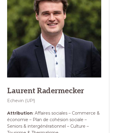
Laurent Radermecker
Echevin (UP!)
Attribution
: Affaires sociales – Commerce &
économie – Plan de cohésion sociale –
Seniors & intergénérationnel – Culture –
Tourisme & Thermalisme.