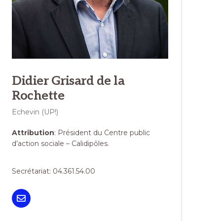
Didier Grisard de la
Rochette
Echevin (UP!)
Attribution
: Président du Centre public
d’action sociale – Calidipôles.
Secrétariat: 04.361.54.00