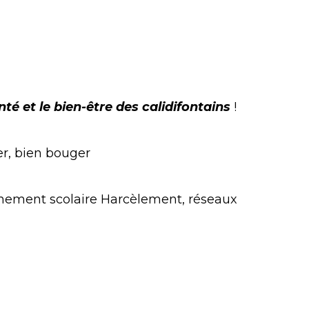
nté et le bien-être des calidifontains
!
er, bien bouger
ronnement scolaire Harcèlement, réseaux