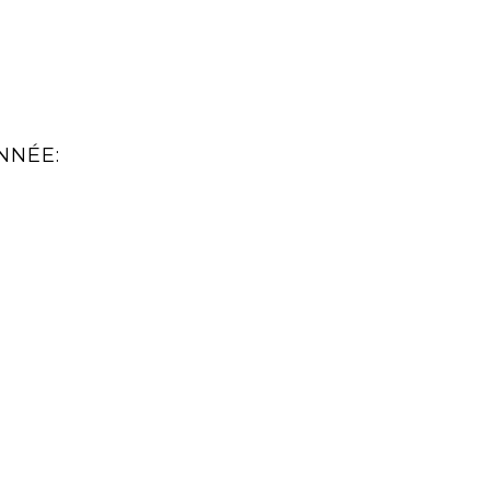
NNÉE: