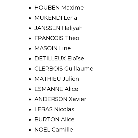
HOUBEN Maxime
MUKENDI Lena
JANSSEN Haliyah
FRANCOIS Théo
MASOIN Line
DETILLEUX Eloïse
CLERBOIS Guillaume
MATHIEU Julien
ESMANNE Alice
ANDERSON Xavier
LEBAS Nicolas
BURTON Alice
NOEL Camille