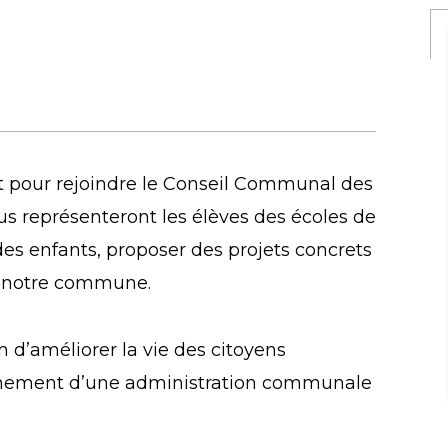
t pour rejoindre le Conseil Communal des
lus représenteront les élèves des écoles de
des enfants, proposer des projets concrets
de notre commune.
n d’améliorer la vie des citoyens
tionnement d’une administration communale