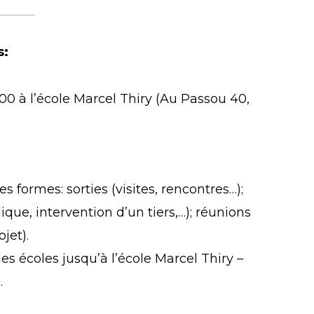
s:
0 à l’école Marcel Thiry (Au Passou 40,
 formes: sorties (visites, rencontres…);
ique, intervention d’un tiers,…); réunions
jet).
es écoles jusqu’à l’école Marcel Thiry –
.