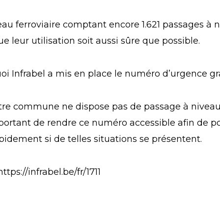
au ferroviaire comptant encore 1.621 passages à ni
e leur utilisation soit aussi sûre que possible.
oi Infrabel a mis en place le numéro d’urgence grat
tre commune ne dispose pas de passage à niveau,
portant de rendre ce numéro accessible afin de p
apidement si de telles situations se présentent.
https://infrabel.be/fr/1711