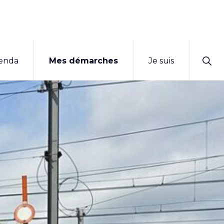
Sho
enda
Mes démarches
Je suis
Sear