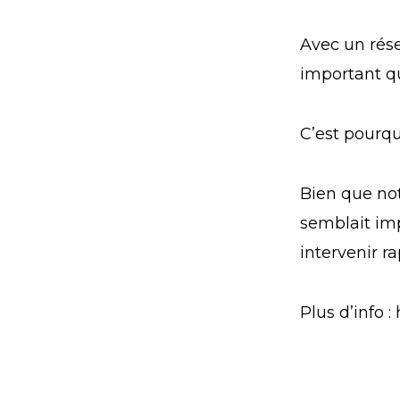
Avec un rése
important qu
C’est pourqu
Bien que no
semblait im
intervenir r
Plus d’info : 