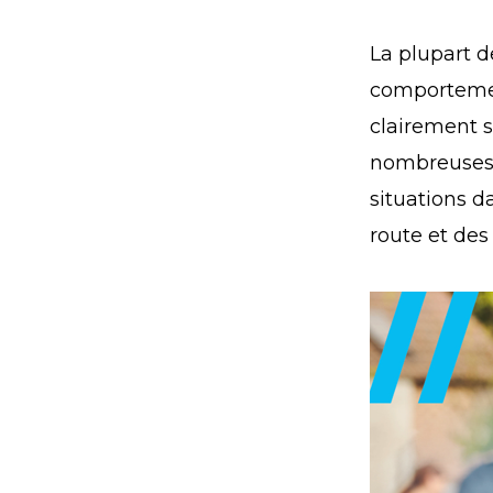
La plupart d
comportemen
clairement s
nombreuses 
situations d
route et des 