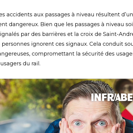
es accidents aux passages à niveau résultent d’u
t dangereux. Bien que les passages à niveau so
ignalés par des barrières et la croix de Saint-Andr
personnes ignorent ces signaux. Cela conduit so
angereuses, compromettant la sécurité des usager
usagers du rail.