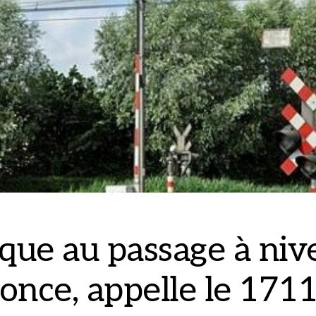
que au passage à niv
once, appelle le 1711