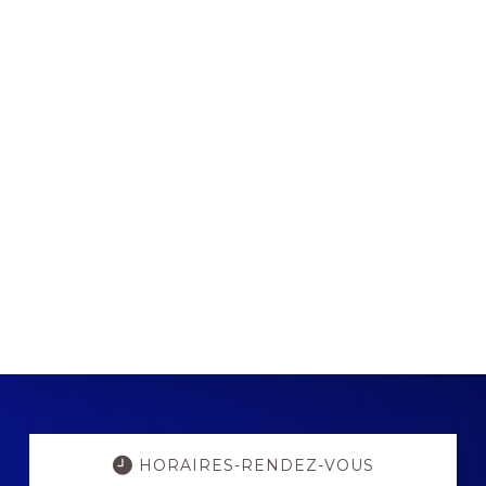
Explore
more
HORAIRES-RENDEZ-VOUS