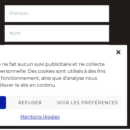
e fait aucun suivi publicitaire et ne collecte
sonnelle. Des cookies sont utilisés à des fins
e fonctionnement, ainsi que d'analyse nous
iorer le site en continu.
Suivez-nous sur les réseaux sociaux
REFUSER
VOIR LES PRÉFÉRENCES
Mentions légales