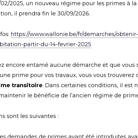
/02/2025, un nouveau régime pour les primes à la
tion, il prendra fin le 30/09/2026.
nfos:
https://www.wallonie.be/fr/demarches/obteni
itation-partir-du-14-fevrier-2025
vez encore entamé aucune démarche et que vous 
’une prime pour vos travaux, vous vous trouverez 
ime transitoire
. Dans certaines conditions, il es
maintenir le bénéficie de l’ancien régime de prime
ns sont les suivantes :
les demandes de primes ayant été introduites avan