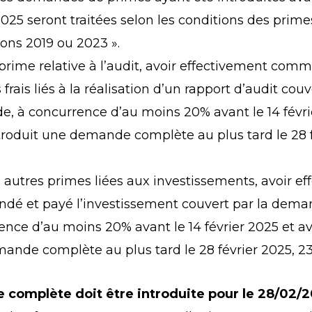
2025 seront traitées selon les conditions des prime
ions 2019 ou 2023 ».
 prime relative à l’audit, avoir effectivement com
 frais liés à la réalisation d’un rapport d’audit couv
, à concurrence d’au moins 20% avant le 14 févri
ntroduit une demande complète au plus tard le 28 f
s autres primes liées aux investissements, avoir e
é et payé l’investissement couvert par la dema
nce d’au moins 20% avant le 14 février 2025 et avo
ande complète au plus tard le 28 février 2025, 23
complète doit être introduite pour le 28/02/2