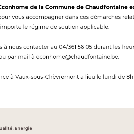
 €conhome de la Commune de Chaudfontaine e
pour vous accompagner dans ces démarches relat
importe le régime de soutien applicable.
s à nous contacter au 04/361 56 05 durant les heu
 ou par mail à econhome@chaudfontaine.be.
ce à Vaux-sous-Chèvremont a lieu le lundi de 8h3
ualité
,
Energie