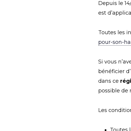
Depuis le 14
est d’applica
Toutes les i
pour-son-hab
Si vous n’a
bénéficier d
dans ce
rég
possible de 
Les conditio
Toutes 