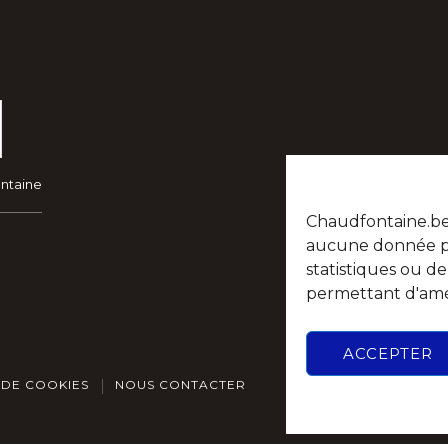
ontaine
Chaudfontaine.be n
aucune donnée per
statistiques ou d
permettant d'amél
ACCEPTER
 DE COOKIES
NOUS CONTACTER