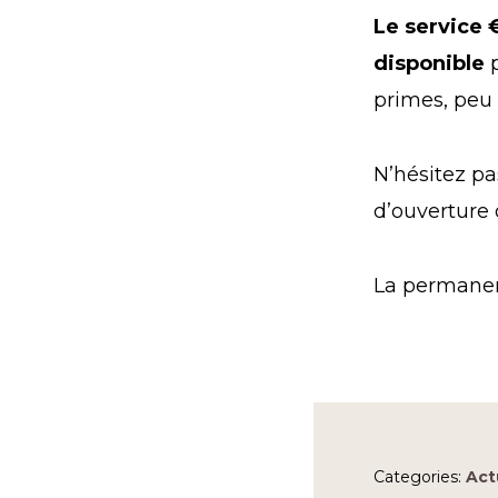
Le service
disponible
primes, peu 
N’hésitez pa
d’ouverture
La permanen
Categories:
Act