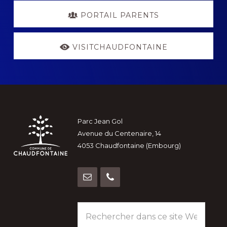
PORTAIL PARENTS
VISITCHAUDFONTAINE
Footer
Parc Jean Gol
Avenue du Centenaire, 14
4053 Chaudfontaine (Embourg)
Rechercher
dans