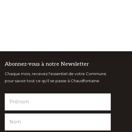
Abonnez-vous à notre Newsletter
Chaque mois, recevez l'essentiel de votre Commune
NTS
VISITCHAUDFONTAINE
pour savoir tout ce qu'il se passe à Chaudfontaine.