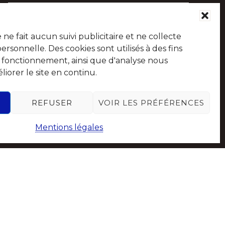
e fait aucun suivi publicitaire et ne collecte
sonnelle. Des cookies sont utilisés à des fins
e fonctionnement, ainsi que d'analyse nous
iorer le site en continu.
Suivez-nous sur les réseaux sociaux
REFUSER
VOIR LES PRÉFÉRENCES
Mentions légales