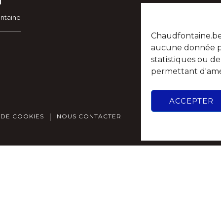
ontaine
Chaudfontaine.be n
aucune donnée per
statistiques ou d
permettant d'amél
ACCEPTER
 DE COOKIES
NOUS CONTACTER