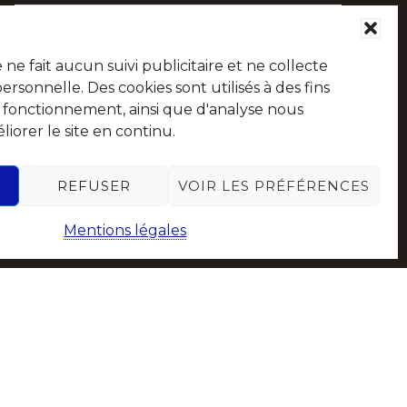
e fait aucun suivi publicitaire et ne collecte
sonnelle. Des cookies sont utilisés à des fins
e fonctionnement, ainsi que d'analyse nous
iorer le site en continu.
Suivez-nous sur les réseaux sociaux
REFUSER
VOIR LES PRÉFÉRENCES
Mentions légales