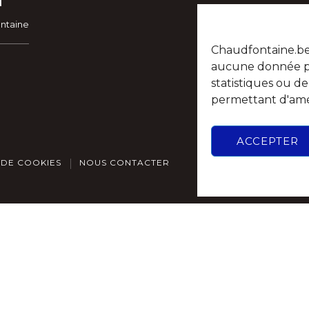
ontaine
Chaudfontaine.be n
aucune donnée per
statistiques ou d
permettant d'amél
ACCEPTER
 DE COOKIES
NOUS CONTACTER