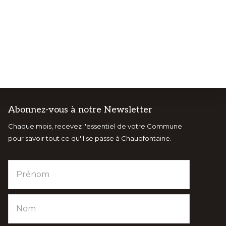
Abonnez-vous à notre Newsletter
Chaque mois, recevez l'essentiel de votre Commune
NTS
VISITCHAUDFONTAINE
pour savoir tout ce qu'il se passe à Chaudfontaine.