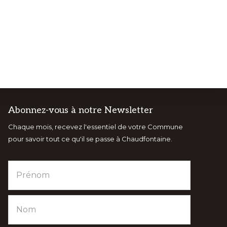
Abonnez-vous à notre Newsletter
Chaque mois, recevez l'essentiel de votre Commune
NTS
VISITCHAUDFONTAINE
pour savoir tout ce qu'il se passe à Chaudfontaine.