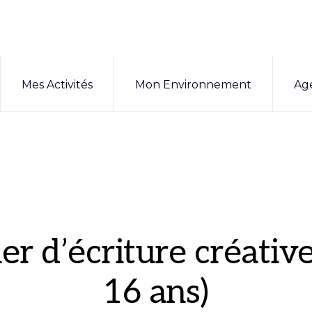
Mes Activités
Mon Environnement
Ag
ier d’écriture créative
16 ans)