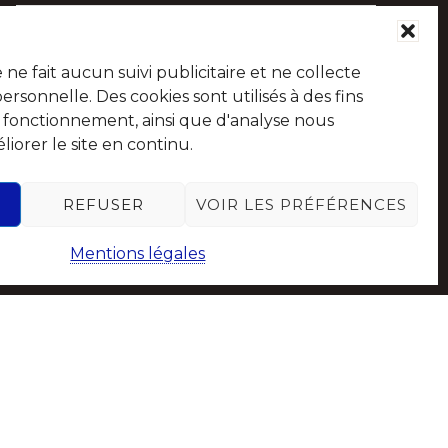
e fait aucun suivi publicitaire et ne collecte
sonnelle. Des cookies sont utilisés à des fins
e fonctionnement, ainsi que d'analyse nous
iorer le site en continu.
Suivez-nous sur les réseaux sociaux
REFUSER
VOIR LES PRÉFÉRENCES
Mentions légales