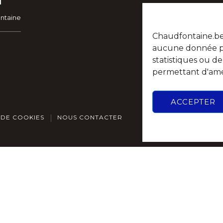
ontaine
Chaudfontaine.be n
aucune donnée per
statistiques ou d
permettant d'amél
ACCEPTER
 DE COOKIES
NOUS CONTACTER