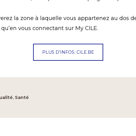
erez la zone à laquelle vous appartenez au dos d
i qu’en vous connectant sur My CILE.
PLUS D’INFOS: CILE.BE
ualité
,
Santé