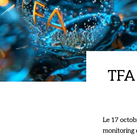
TFA 
Le 17 octobr
monitoring d