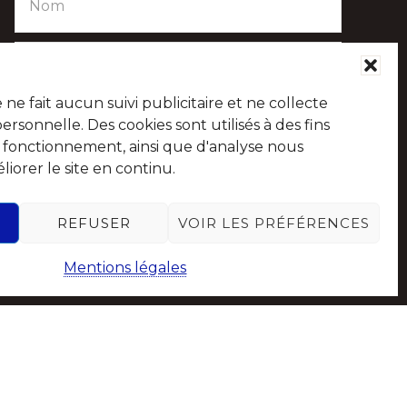
e fait aucun suivi publicitaire et ne collecte
sonnelle. Des cookies sont utilisés à des fins
e fonctionnement, ainsi que d'analyse nous
iorer le site en continu.
Suivez-nous sur les réseaux sociaux
REFUSER
VOIR LES PRÉFÉRENCES
Mentions légales