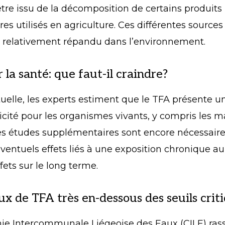
re issu de la décomposition de certains produits
res utilisés en agriculture. Ces différentes source
relativement répandu dans l’environnement.
 la santé: que faut-il craindre?
tuelle, les experts estiment que le TFA présente un
xicité pour les organismes vivants, y compris les 
des études supplémentaires sont encore nécessair
éventuels effets liés à une exposition chronique au
fets sur le long terme.
x de TFA très en-dessous des seuils crit
e Intercommunale Liégeoise des Eaux (CILE) rass