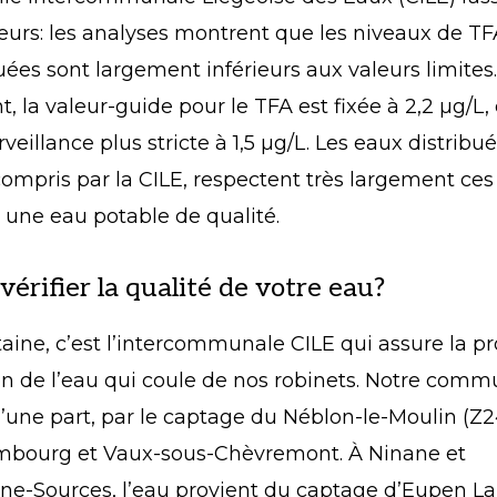
rs: les analyses montrent que les niveaux de TF
uées sont largement inférieurs aux valeurs limites.
, la valeur-guide pour le TFA est fixée à 2,2 µg/L,
veillance plus stricte à 1,5 µg/L. Les eaux distribu
compris par la CILE, respectent très largement ce
 une eau potable de qualité.
rifier la qualité de votre eau?
ine, c’est l’intercommunale CILE qui assure la pr
ion de l’eau qui coule de nos robinets. Notre comm
’une part, par le captage du Néblon-le-Moulin (Z2
mbourg et Vaux-sous-Chèvremont. À Ninane et
ne-Sources, l’eau provient du captage d’Eupen La