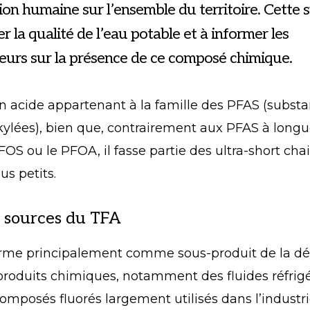
n humaine sur l’ensemble du territoire. Cette s
er la qualité de l’eau potable et à informer les
rs sur la présence de ce composé chimique.
n acide appartenant à la famille des PFAS (substa
kylées), bien que, contrairement aux PFAS à long
S ou le PFOA, il fasse partie des ultra-short cha
s petits.
t sources du TFA
orme principalement comme sous-produit de la d
produits chimiques, notamment des fluides réfrig
composés fluorés largement utilisés dans l’industrie