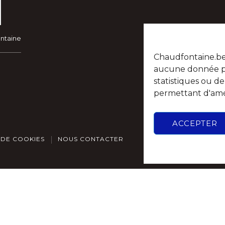
ontaine
Chaudfontaine.be n
aucune donnée per
statistiques ou d
permettant d'amél
ACCEPTER
 DE COOKIES
NOUS CONTACTER