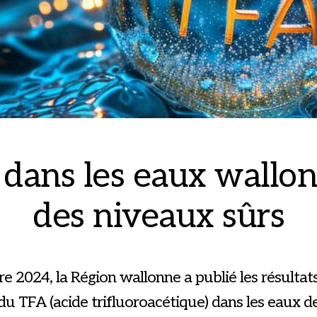
dans les eaux wallon
des niveaux sûrs
e 2024, la Région wallonne a publié les résultat
u TFA (acide trifluoroacétique) dans les eaux de