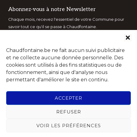
Abonnez-vous à notre Newsletter
Chaque mois, recevez l'essentiel de votre Commune pour
savoir tout ce qu'il se passe à Chaudfontaine.
Chaudfontaine.be ne fait aucun suivi publicitaire
et ne collecte aucune donnée personnelle. Des
cookies sont utilisés à des fins statistiques ou de
fonctionnement, ainsi que d'analyse nous
permettant d'améliorer le site en continu.
ACCEPTER
REFUSER
VOIR LES PRÉFÉRENCES
Suivez-nous sur les réseaux sociaux