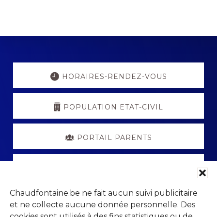
Explore
more
HORAIRES-RENDEZ-VOUS
POPULATION ETAT-CIVIL
PORTAIL PARENTS
VISITCHAUDFONTAINE
Chaudfontaine.be ne fait aucun suivi publicitaire
et ne collecte aucune donnée personnelle. Des
cookies sont utilisés à des fins statistiques ou de