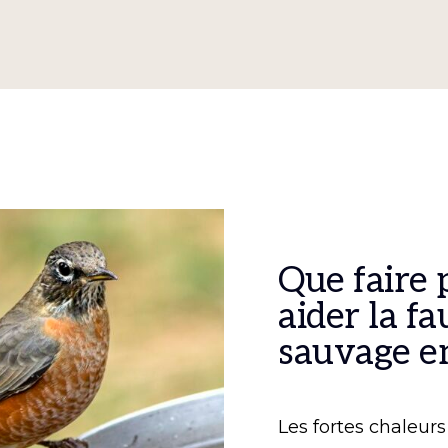
Que faire 
aider la f
sauvage en
Les fortes chaleur