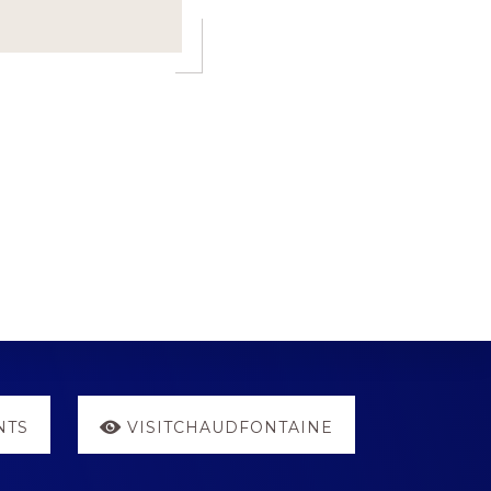
NTS
VISITCHAUDFONTAINE