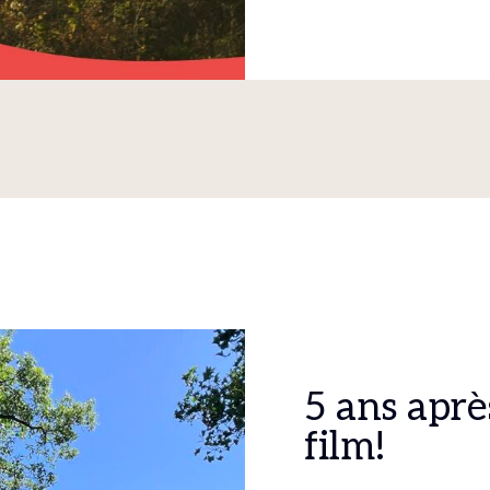
5 ans après
film!