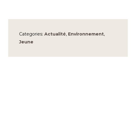
Categories:
Actualité
,
Environnement
,
Jeune