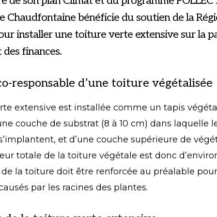
re de son plan Climat et du programme POLLEC 
Chaudfontaine bénéficie du soutien de la Rég
r installer une toiture verte extensive sur la pa
 des finances.
co-responsable d’une toiture végétalisée
erte extensive est installée comme un tapis végétal
e couche de substrat (8 à 10 cm) dans laquelle le
s’implantent, et d’une couche supérieure de végét
eur totale de la toiture végétale est donc d’enviro
 de la toiture doit être renforcée au préalable pour
usés par les racines des plantes.