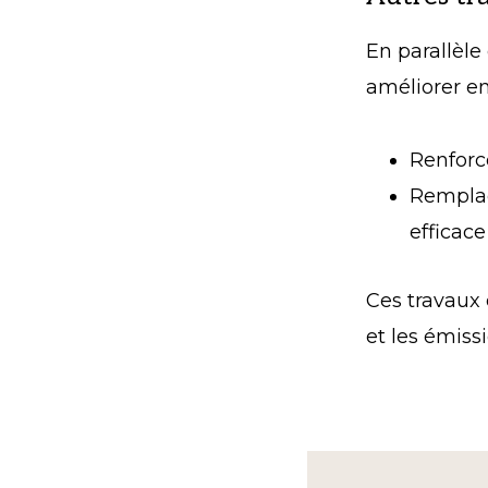
En parallèle
améliorer e
Renforce
Remplac
efficace
Ces travaux
et les émiss