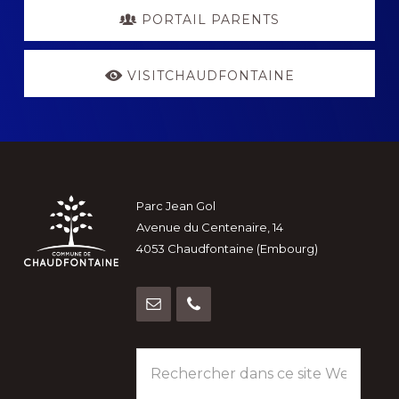
PORTAIL PARENTS
VISITCHAUDFONTAINE
Footer
Parc Jean Gol
Avenue du Centenaire, 14
4053 Chaudfontaine (Embourg)
Rechercher
dans