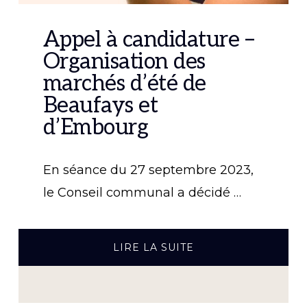
Appel à candidature –
Organisation des
marchés d’été de
Beaufays et
d’Embourg
En séance du 27 septembre 2023,
le Conseil communal a décidé …
À
LIRE LA SUITE
PROPOSAPPEL
À
CANDIDATURE
–
ORGANISATION
DES