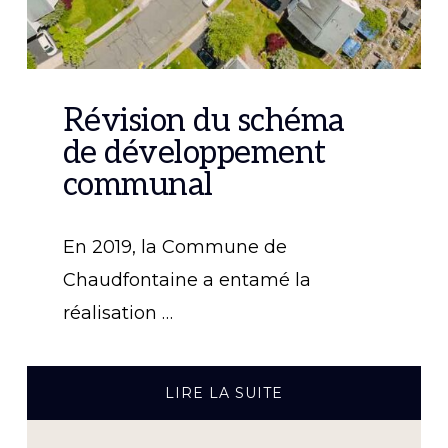
Révision du schéma
de développement
communal
En 2019, la Commune de
Chaudfontaine a entamé la
réalisation …
À
LIRE LA SUITE
PROPOSRÉVISION
DU
SCHÉMA