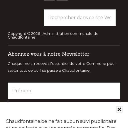
Rechercher
dans
ce
site
Copyright © 2026 · Administration communale de
Chaudfontaine
Web
Abonnez-vous à notre Newsletter
Chaque mois, recevez l'essentiel de votre Commune pour
savoir tout ce qu'il se passe à Chaudfontaine.
Chaudfontaine.be ne fait aucun suivi publicitaire