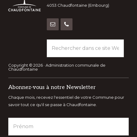
4053 Chaudfontaine (Embourg)
Rechercher
dans
ce
site
Copyright © 2026 · Administration communale de
Chaudfontaine
Web
Abonnez-vous à notre Newsletter
Chaque mois, recevez l'essentiel de votre Commune pour
savoir tout ce qu'il se passe à Chaudfontaine.