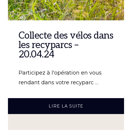
Collecte des vélos dans
les recyparcs –
20.04.24
Participez à l'opération en vous
rendant dans votre recyparc …
À
LIRE LA SUITE
PROPOSCOLLECTE
DES
VÉLOS
DANS
LES
RECYPARCS