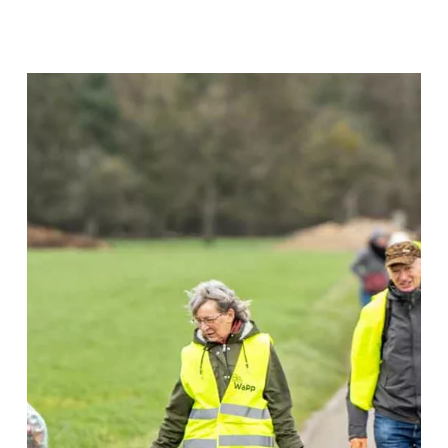
–
20.04.24