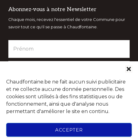
Abonnez-vous à notre Newsletter
Chaque mois, recevez l'essentiel de votre Commune pour
savoir tout ce qu'il se passe à Chaudfontaine.
Chaudfontaine.be ne fait aucun suivi publicitaire
et ne collecte aucune donnée personnelle. Des
cookies sont utilisés à des fins statistiques ou de
fonctionnement, ainsi que d'analyse nous
permettant d'améliorer le site en continu.
Suivez-nous sur les réseaux sociaux
ACCEPTER