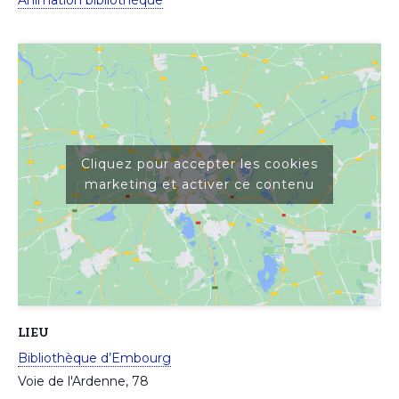
Animation bibliothèque
Cliquez pour accepter les cookies
marketing et activer ce contenu
LIEU
Bibliothèque d’Embourg
Voie de l'Ardenne, 78