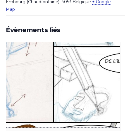
Embourg (Chaudfontaine)
,
4053
Belgique
+ Google
Map
Évènements liés