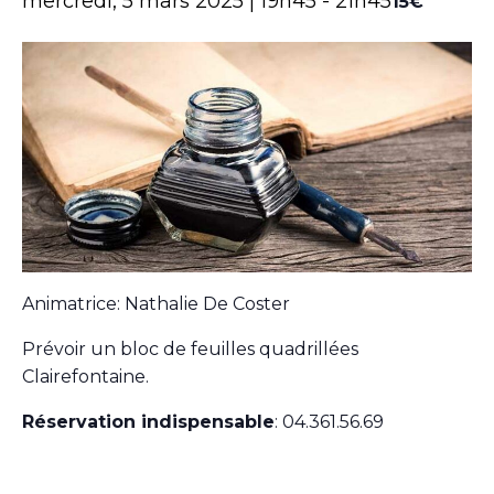
mercredi, 5 mars 2025 | 19h45
-
21h45
15€
Animatrice: Nathalie De Coster
Prévoir un bloc de feuilles quadrillées
Clairefontaine.
Réservation indispensable
: 04.361.56.69