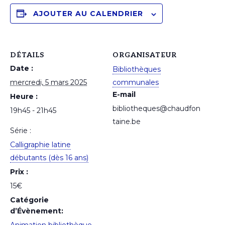
AJOUTER AU CALENDRIER
DÉTAILS
ORGANISATEUR
Date :
Bibliothèques
mercredi, 5 mars 2025
communales
E-mail
Heure :
bibliotheques@chaudfon
19h45 - 21h45
taine.be
Série :
Calligraphie latine
débutants (dès 16 ans)
Prix :
15€
Catégorie
d’Évènement: