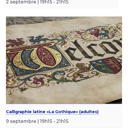
2 septembre | 19h15
-
21h15
Calligraphie latine «La Gothique» (adultes)
9 septembre | 19h15
-
21h15