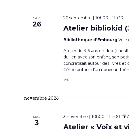
26 septembre | 10h00
-
11h30
SAM
26
Atelier bibliokid (
Bibliothèque d'Embourg
Voie 
Atelier de 3-6 ans en duo (1 adul
du lien avec son enfant, son peti
concrétisait autour des livres et 
Céline autour d’un nouveau thè
15€
novembre 2026
3 novembre | 10h00
-
11h00
A
MAR
3
Atelier « Voix et v