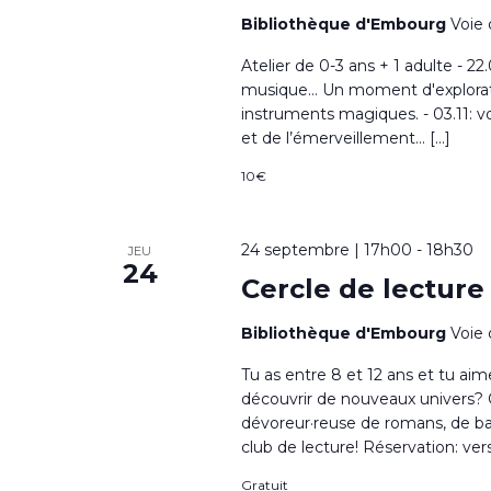
Bibliothèque d'Embourg
Voie 
Atelier de 0-3 ans + 1 adulte - 22.
musique… Un moment d'exploration
instruments magiques. - 03.11: v
et de l’émerveillement… […]
10€
24 septembre | 17h00
-
18h30
JEU
24
Cercle de lecture «
Bibliothèque d'Embourg
Voie 
Tu as entre 8 et 12 ans et tu aim
découvrir de nouveaux univers? Q
dévoreur·reuse de romans, de ba
club de lecture! Réservation: vers
Gratuit