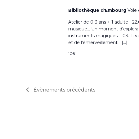
Bibliothèque d'Embourg
Voie 
Atelier de 0-3 ans + 1 adulte - 22.
musique… Un moment d'exploration
instruments magiques. - 03.11: v
et de l’émerveillement… […]
10€
Évènements
précédents