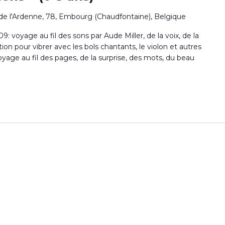
de l'Ardenne, 78, Embourg (Chaudfontaine), Belgique
09: voyage au fil des sons par Aude Miller, de la voix, de la
 pour vibrer avec les bols chantants, le violon et autres
oyage au fil des pages, de la surprise, des mots, du beau