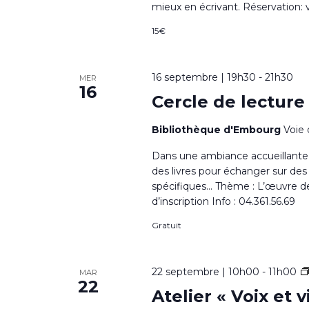
mieux en écrivant. Réservation: ve
15€
16 septembre | 19h30
-
21h30
MER
16
Cercle de lecture
Bibliothèque d'Embourg
Voie 
Dans une ambiance accueillante e
des livres pour échanger sur des
spécifiques… Thème : L’œuvre de 
d’inscription Info : 04.361.56.69
Gratuit
22 septembre | 10h00
-
11h00
MAR
22
Atelier « Voix et v