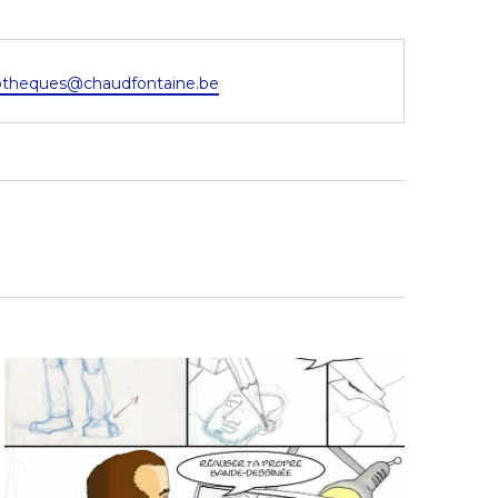
iotheques@chaudfontaine.be