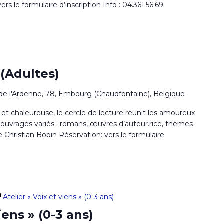
rs le formulaire d’inscription Info : 04.361.56.69
 (Adultes)
de l'Ardenne, 78, Embourg (Chaudfontaine), Belgique
t chaleureuse, le cercle de lecture réunit les amoureux
 ouvrages variés : romans, œuvres d’auteur.rice, thèmes
Christian Bobin Réservation: vers le formulaire
Atelier « Voix et viens » (0-3 ans)
iens » (0-3 ans)