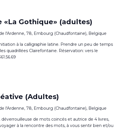
ne «La Gothique» (adultes)
de l'Ardenne, 78, Embourg (Chaudfontaine), Belgique
itiation à la calligraphie latine. Prendre un peu de temps
les quadrillées Clairefontaine. Réservation: vers le
.361.56.69
réative (Adultes)
de l'Ardenne, 78, Embourg (Chaudfontaine), Belgique
, déverrouilleuse de mots coincés et autrice de 4 livres,
 voyager à la rencontre des mots, à vous sentir bien et/ou