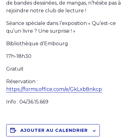
de bandes dessinées, de mangas, n’hésite pas à
rejoindre notre club de lecture !
Séance spéciale dans l’exposition « Qu’est-ce
qu’un livre ? Une surprise ! »
Bibliothèque d’Embourg
17h-18h30
Gratuit
Réservation :
https://forms.office.com/e/GkLxb8nkcp
Info : 04/36.15.669
AJOUTER AU CALENDRIER