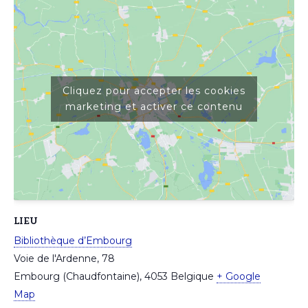
Cliquez pour accepter les cookies
marketing et activer ce contenu
LIEU
Bibliothèque d’Embourg
Voie de l'Ardenne, 78
Embourg (Chaudfontaine)
,
4053
Belgique
+ Google
Map