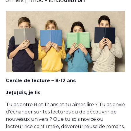
5 mars | 17h00
-
18h30
GRATUIT
Cercle de lecture – 8-12 ans
Je(u)dis, je lis
Tu as entre 8 et 12 ans et tu aimes lire ? Tu as envie
d’échanger sur tes lectures ou de découvrir de
nouveaux univers ? Que tu sois novice ou
lecteur·rice confirmé·e, dévoreur·reuse de romans,