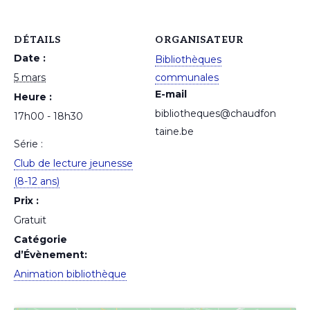
DÉTAILS
ORGANISATEUR
Date :
Bibliothèques
5 mars
communales
E-mail
Heure :
bibliotheques@chaudfon
17h00 - 18h30
taine.be
Série :
Club de lecture jeunesse
(8-12 ans)
Prix :
Gratuit
Catégorie
d’Évènement:
Animation bibliothèque