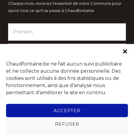
Chaque mois, recevez l'essentiel de votre Commune pour
savoir tout ce qu'il se passe à Chaudfontaine.
Chaudfontaine.be ne fait aucun suivi publicitaire
et ne collecte aucune donnée personnelle. Des
cookies sont utilisés à des fins statistiques ou de
fonctionnement, ainsi que d'analyse nous
permettant d'améliorer le site en continu.
Suivez-nous sur les réseaux sociaux
ACCEPTER
REFUSER