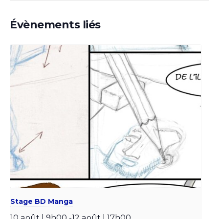
Évènements liés
Stage BD Manga
10 août | 9h00
-
12 août | 17h00