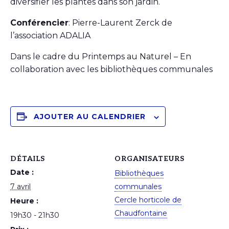
diversifier les plantes dans son jardin.
Conférencier
: Pierre-Laurent Zerck de
l’association ADALIA
Dans le cadre du Printemps au Naturel – En
collaboration avec les bibliothèques communales
AJOUTER AU CALENDRIER
DÉTAILS
ORGANISATEURS
Date :
Bibliothèques
7 avril
communales
Cercle horticole de
Heure :
Chaudfontaine
19h30 - 21h30