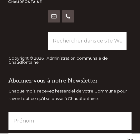
Rechercher
dans
ce
site
Copyright © 2026 · Administration communale de
Chaudfontaine
Web
Abonnez-vous à notre Newsletter
Chaque mois, recevez l'essentiel de votre Commune pour
savoir tout ce qu'il se passe à Chaudfontaine.