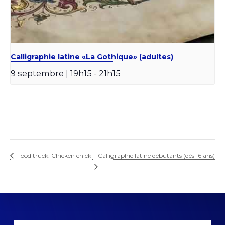
Calligraphie latine «La Gothique» (adultes)
9 septembre | 19h15
-
21h15
Food truck: Chicken chick
Calligraphie latine débutants (dès 16 ans)
Explore