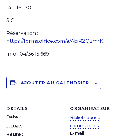
14h-16h30
5 €
Réservation :
https://forms.office.com/e/AbiR2QzmrK
Info : 04/36.15.669
AJOUTER AU CALENDRIER
DÉTAILS
ORGANISATEUR
Date :
Bibliothèques
11 mars
communales
E-mail
Heure :