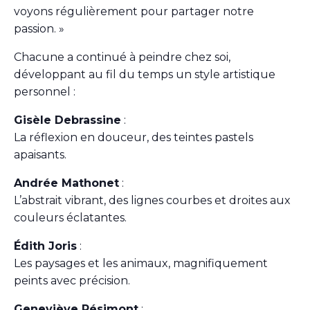
voyons régulièrement pour partager notre
passion. »
Chacune a continué à peindre chez soi,
développant au fil du temps un style artistique
personnel :
Gisèle Debrassine
:
La réflexion en douceur, des teintes pastels
apaisants.
Andrée Mathonet
:
L’abstrait vibrant, des lignes courbes et droites aux
couleurs éclatantes.
Édith Joris
:
Les paysages et les animaux, magnifiquement
peints avec précision.
Geneviève Résimont
: