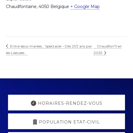
Chaudfontaine
,
4050
Belgique
+ Google Map
Entre deux marées… Spectacle – Dès 21/2 ans par
ChaudfonTrail
les Liseuses
2025
Explore
more
HORAIRES-RENDEZ-VOUS
POPULATION ETAT-CIVIL