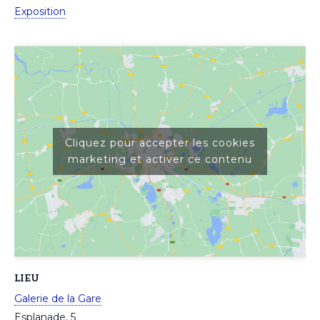
Exposition
Cliquez pour accepter les cookies
marketing et activer ce contenu
LIEU
Galerie de la Gare
Esplanade, 5