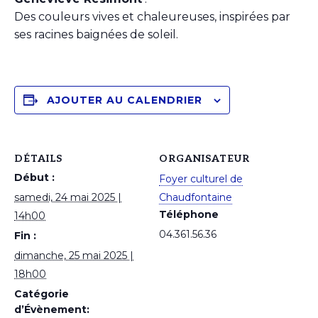
Des couleurs vives et chaleureuses, inspirées par
ses racines baignées de soleil.
AJOUTER AU CALENDRIER
DÉTAILS
ORGANISATEUR
Début :
Foyer culturel de
samedi, 24 mai 2025 |
Chaudfontaine
Téléphone
14h00
04.361.56.36
Fin :
dimanche, 25 mai 2025 |
18h00
Catégorie
d’Évènement: