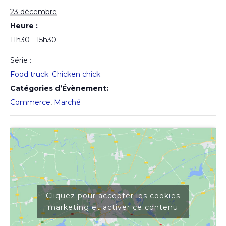
23 décembre
Heure :
11h30 - 15h30
Série :
Food truck: Chicken chick
Catégories d’Évènement:
Commerce
,
Marché
Cliquez pour accepter les cookies
marketing et activer ce contenu