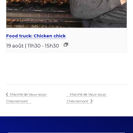
Food truck: Chicken chick
19 août | 11h30
-
15h30
Marché de Vaux-sous-
Marché de Vaux-sous-
Chèvremont
Chèvremont