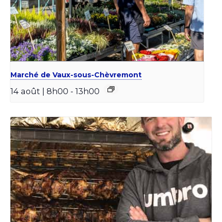
Marché de Vaux-sous-Chèvremont
14 août | 8h00
-
13h00