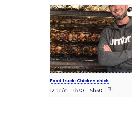
Food truck: Chicken chick
12 août | 11h30
-
15h30