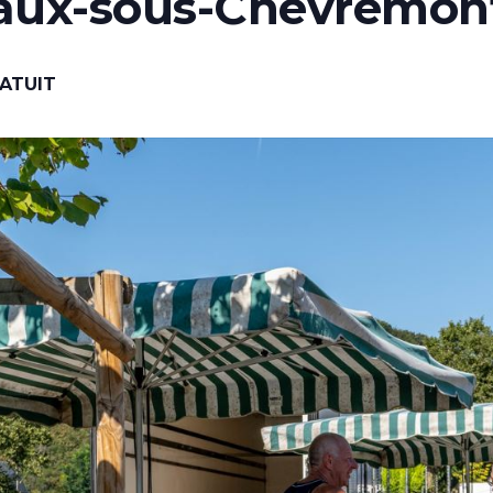
aux-sous-Chèvremon
ATUIT