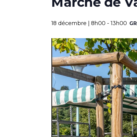
Marché de V
18 décembre | 8h00
-
13h00
GR