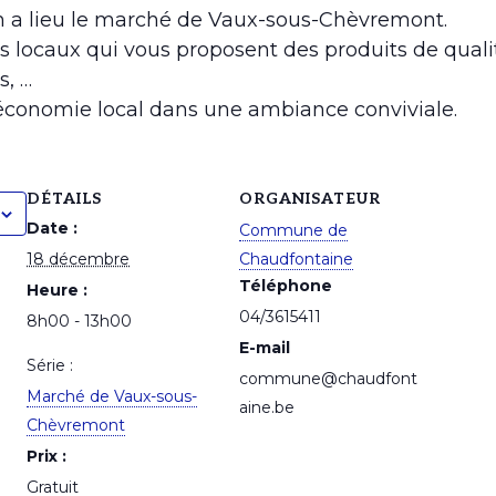
3h a lieu le marché de Vaux-sous-Chèvremont.
s locaux qui vous proposent des produits de qualit
s, …
’économie local dans une ambiance conviviale.
DÉTAILS
ORGANISATEUR
Date :
Commune de
18 décembre
Chaudfontaine
Téléphone
Heure :
04/3615411
8h00 - 13h00
E-mail
Série :
commune@chaudfont
Marché de Vaux-sous-
aine.be
Chèvremont
Prix :
Gratuit