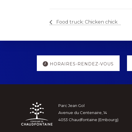
Food truck: Chicken chick
Explore
HORAIRES-RENDEZ-VOUS
more
Footer
Parc Jean Gol
Avenue du Centenaire, 14
4053 Chaudfontaine (Embourg)