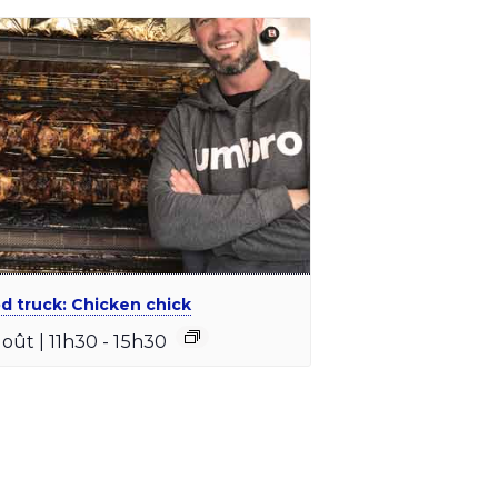
d truck: Chicken chick
août | 11h30
-
15h30