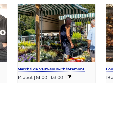
Marché de Vaux-sous-Chèvremont
Foo
14 août | 8h00
-
13h00
19 