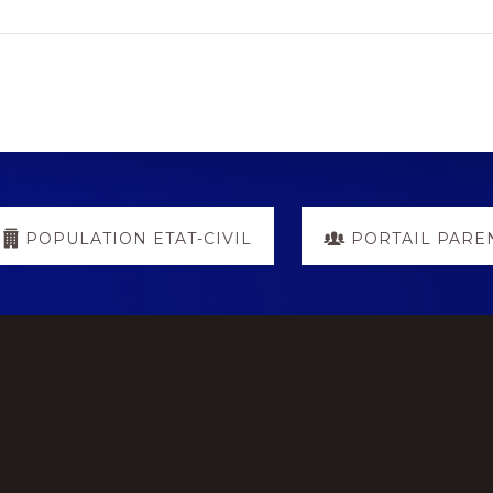
POPULATION ETAT-CIVIL
PORTAIL PARE