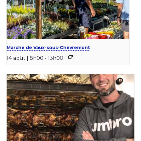
Marché de Vaux-sous-Chèvremont
14 août | 8h00
-
13h00