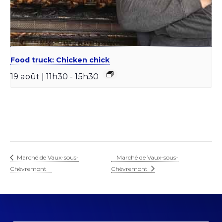
Food truck: Chicken chick
19 août | 11h30
-
15h30
Marché de Vaux-sous-
Marché de Vaux-sous-
Chèvremont
Chèvremont