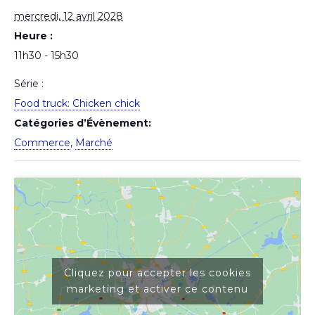
mercredi, 12 avril 2028
Heure :
11h30 - 15h30
Série :
Food truck: Chicken chick
Catégories d’Évènement:
Commerce
,
Marché
Cliquez pour accepter les cookies
marketing et activer ce contenu