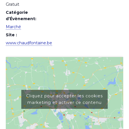
Gratuit
Catégorie
d’Évènement:
Marché
Site :
www.chaudfontaine.be
Cliquez pour accepter les cookies
marketing et activer ce contenu