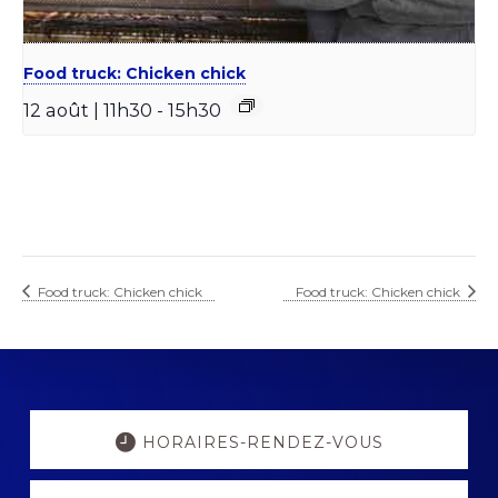
Food truck: Chicken chick
12 août | 11h30
-
15h30
Food truck: Chicken chick
Food truck: Chicken chick
Explore
more
HORAIRES-RENDEZ-VOUS