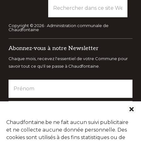
Rechercher
dans
ce
site
Copyright © 2026 · Administration communale de
Chaudfontaine
Web
Abonnez-vous à notre Newsletter
Chaque mois, recevez l'essentiel de votre Commune pour
savoir tout ce qu'il se passe à Chaudfontaine.
Chaudfontaine.be ne fait aucun suivi publicitaire
et ne collecte aucune donnée personnelle. Des
cookies sont utilisés à des fins statistiques ou de