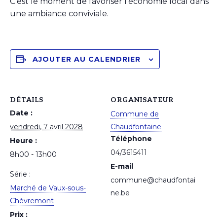
C’est le moment de favoriser l’économie local dans
une ambiance conviviale.
AJOUTER AU CALENDRIER
DÉTAILS
ORGANISATEUR
Date :
Commune de
vendredi, 7 avril 2028
Chaudfontaine
Téléphone
Heure :
04/3615411
8h00 - 13h00
E-mail
Série :
commune@chaudfontai
Marché de Vaux-sous-
ne.be
Chèvremont
Prix :