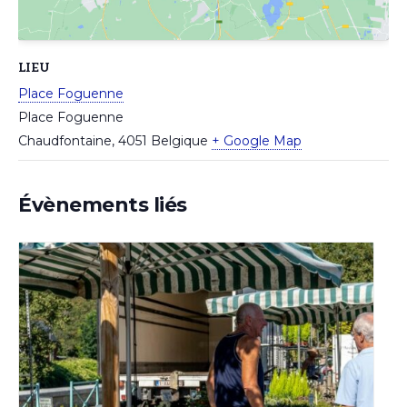
LIEU
Place Foguenne
Place Foguenne
Chaudfontaine
,
4051
Belgique
+ Google Map
Évènements liés